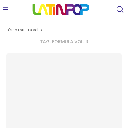
Início
»
Formula Vol. 3
TAG:
FORMULA VOL. 3