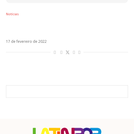
Notícias
Tini estreia Fantasi, o single mais urbano de
sua nova etapa
17 de fevereiro de 2022