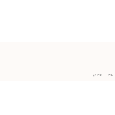
@ 2015 – 2025 