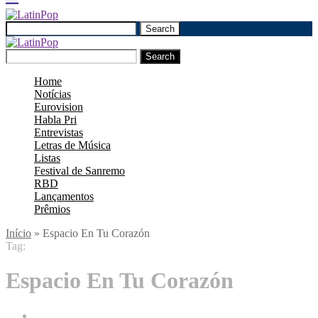
Search
Search
Home
Notícias
Eurovision
Habla Pri
Entrevistas
Letras de Música
Listas
Festival de Sanremo
RBD
Lançamentos
Prêmios
Início
»
Espacio En Tu Corazón
Tag:
Espacio En Tu Corazón