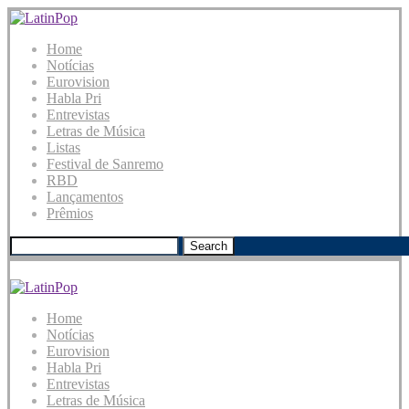
Home
Notícias
Eurovision
Habla Pri
Entrevistas
Letras de Música
Listas
Festival de Sanremo
RBD
Lançamentos
Prêmios
Search
Home
Notícias
Eurovision
Habla Pri
Entrevistas
Letras de Música