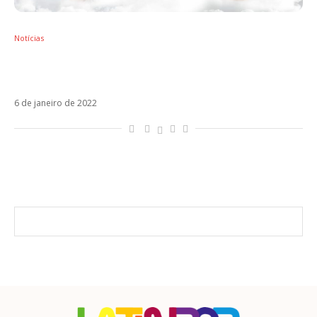
Notícias
Tiago PZK chama María Becerra e Nicki
Nicole para Entre Nosotros
6 de janeiro de 2022