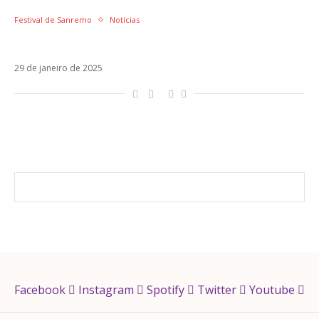
Festival de Sanremo
Notícias
Emis Killa se retira do Festival de Sanremo
29 de janeiro de 2025
Facebook
Instagram
Spotify
Twitter
Youtube