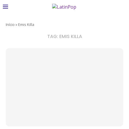
Início
»
Emis Killa
TAG:
EMIS KILLA