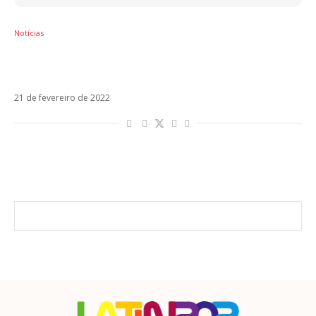
Notícias
Nathy Peluso lança Emergencia em parceria
com a Playstation
21 de fevereiro de 2022