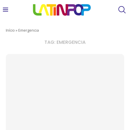
Início
»
Emergencia
TAG:
EMERGENCIA