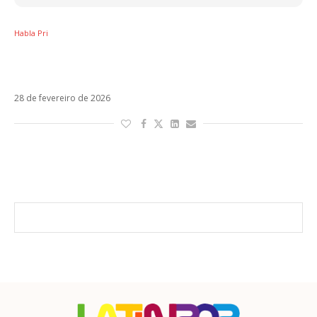
Habla Pri
Por que o pop feminino é tratado como
subgênero na Itália?
28 de fevereiro de 2026