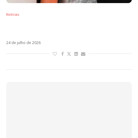
Notícias
Karol Sevilla está no Brasil, mas o trabalho
que a trouxe ao país segue um mistério
24 de julho de 2026