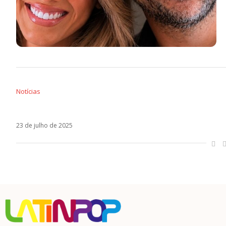
Notícias
A transformação de Tini Stoessel em Colapso:
23 de julho de 2025