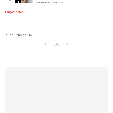
Lançamentos
TOP 10 – Os melhores lançamentos da
música latina
23 de junho de 2025