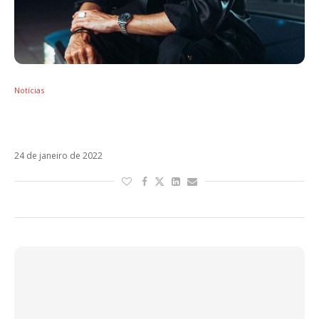
Notícias
Antes de Dharma, Sebastián Yatra mostra
Melancólicos Anónimos
24 de janeiro de 2022