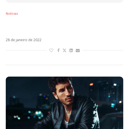
Notícias
Sebastián Yatra mostra maturidade em
Dharma. Ouça o disco!
28 de janeiro de 2022