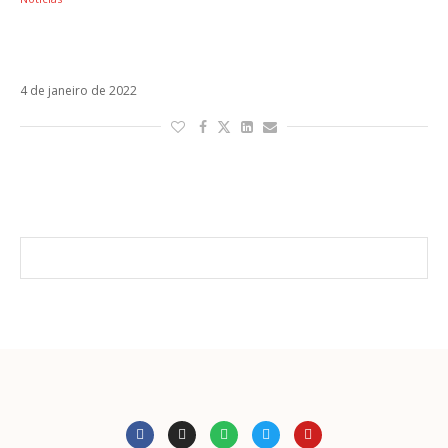
Amor Pasajero é o novo single do Sebastián
Yatra
4 de janeiro de 2022