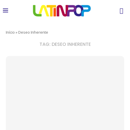
Início
»
Deseo Inherente
TAG:
DESEO INHERENTE