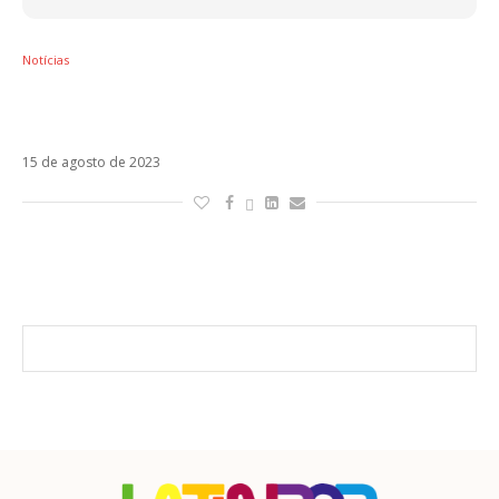
Notícias
Deseo Inherente pode ser o título do novo
álbum da Shakira
15 de agosto de 2023