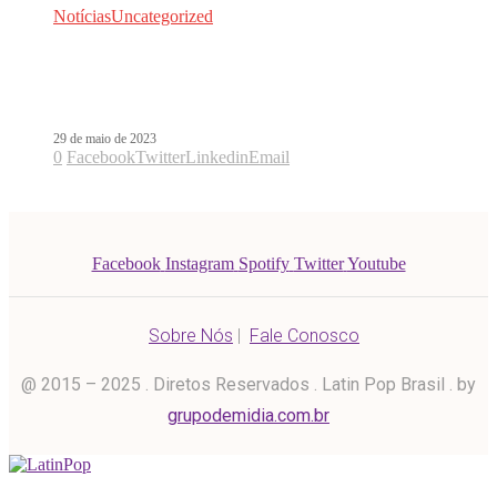
Notícias
Uncategorized
Dedicato a Noi é o novo álbum do
Ligabue
29 de maio de 2023
0
Facebook
Twitter
Linkedin
Email
Facebook
Instagram
Spotify
Twitter
Youtube
Sobre Nós
|
Fale Conosco
@ 2015 – 2025 . Diretos Reservados . Latin Pop Brasil . by
grupodemidia.com.br