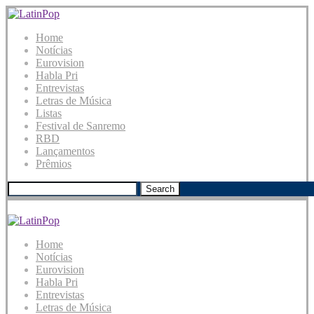
Home
Notícias
Eurovision
Habla Pri
Entrevistas
Letras de Música
Listas
Festival de Sanremo
RBD
Lançamentos
Prêmios
Search
Home
Notícias
Eurovision
Habla Pri
Entrevistas
Letras de Música