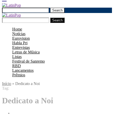
Search
Search
Home
Notícias
Eurovision
Habla Pri
Entrevistas
Letras de Música
Listas
Festival de Sanremo
RBD
Lançamentos
Prêmios
Início
»
Dedicato a Noi
Tag:
Dedicato a Noi