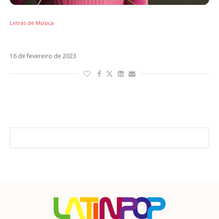
Letras de Música
Letra de Cupido, novo single da Tini
16 de fevereiro de 2023