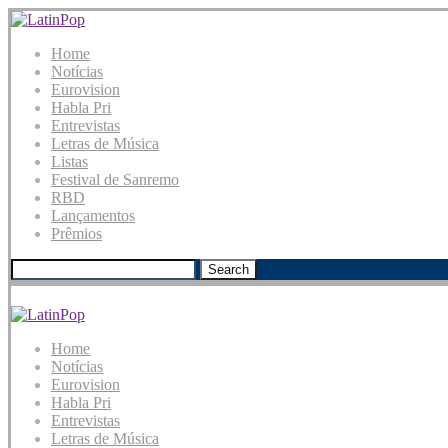
Home
Notícias
Eurovision
Habla Pri
Entrevistas
Letras de Música
Listas
Festival de Sanremo
RBD
Lançamentos
Prêmios
Search
Home
Notícias
Eurovision
Habla Pri
Entrevistas
Letras de Música