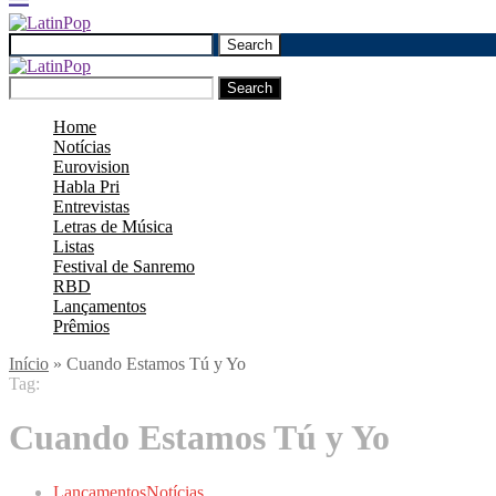
Search
Search
Home
Notícias
Eurovision
Habla Pri
Entrevistas
Letras de Música
Listas
Festival de Sanremo
RBD
Lançamentos
Prêmios
Início
»
Cuando Estamos Tú y Yo
Tag:
Cuando Estamos Tú y Yo
Lançamentos
Notícias