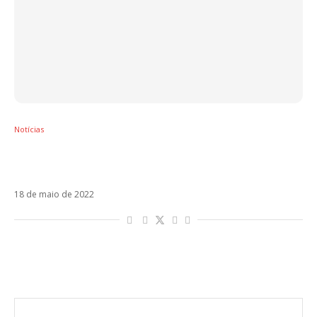
Notícias
Apresentadora do Eurovision, Laura Pausini
revela que está com Covid
18 de maio de 2022