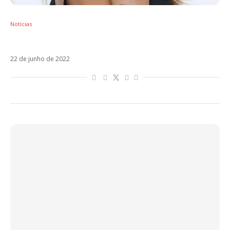
Notícias
Anahi revela que testou positivo para Covid
22 de junho de 2022