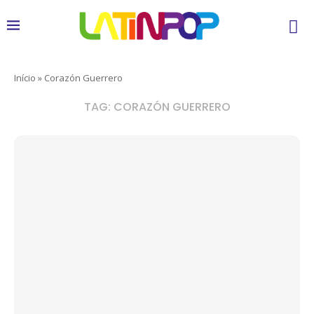
Início
»
Corazón Guerrero
TAG:
CORAZÓN GUERRERO