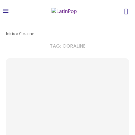
Início
»
Coraline
TAG:
CORALINE