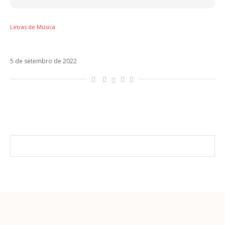
Letras de Música
Letra de Coraline – Måneskin
5 de setembro de 2022