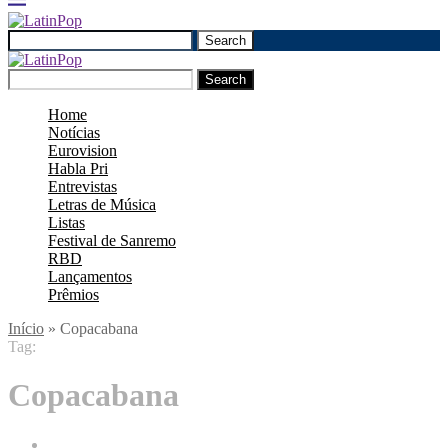
Search
Search
Home
Notícias
Eurovision
Habla Pri
Entrevistas
Letras de Música
Listas
Festival de Sanremo
RBD
Lançamentos
Prêmios
Início
»
Copacabana
Tag:
Copacabana