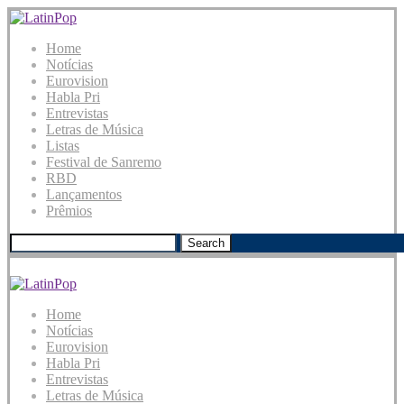
Home
Notícias
Eurovision
Habla Pri
Entrevistas
Letras de Música
Listas
Festival de Sanremo
RBD
Lançamentos
Prêmios
Search
Home
Notícias
Eurovision
Habla Pri
Entrevistas
Letras de Música