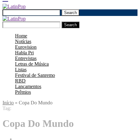
Search
Search
Home
Notícias
Eurovision
Habla Pri
Entrevistas
Letras de Música
Listas
Festival de Sanremo
RBD
Lançamentos
Prêmios
Início
»
Copa Do Mundo
Tag:
Copa Do Mundo