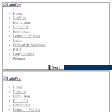
Home
Notícias
Eurovision
Habla Pri
Entrevistas
Letras de Música
Listas
Festival de Sanremo
RBD
Lançamentos
Prêmios
Search
Home
Notícias
Eurovision
Habla Pri
Entrevistas
Letras de Música