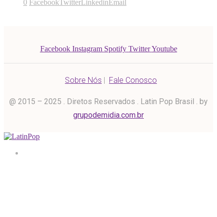
0
Facebook
Twitter
Linkedin
Email
Facebook
Instagram
Spotify
Twitter
Youtube
Sobre Nós
|
Fale Conosco
@ 2015 – 2025 . Diretos Reservados . Latin Pop Brasil . by
grupodemidia.com.br
Home