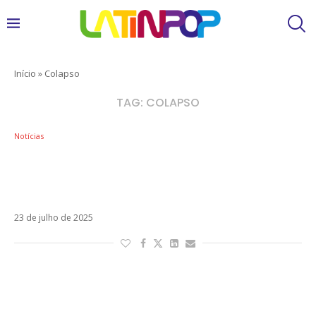
Início
»
Colapso
TAG:
COLAPSO
Notícias
A transformação de Tini Stoessel em
Colapso: data de estreia e prévia da série
reveladas
23 de julho de 2025