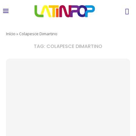
Início
»
Colapesce Dimartino
TAG:
COLAPESCE DIMARTINO