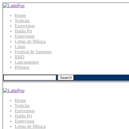
Home
Notícias
Eurovision
Habla Pri
Entrevistas
Letras de Música
Listas
Festival de Sanremo
RBD
Lançamentos
Prêmios
Search
Home
Notícias
Eurovision
Habla Pri
Entrevistas
Letras de Música