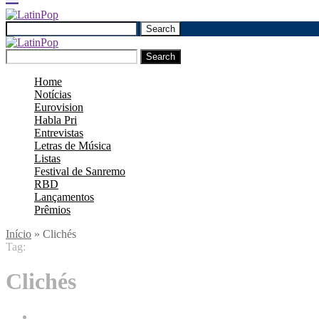
Search
Search
Home
Notícias
Eurovision
Habla Pri
Entrevistas
Letras de Música
Listas
Festival de Sanremo
RBD
Lançamentos
Prêmios
Início
»
Clichés
Tag:
Clichés