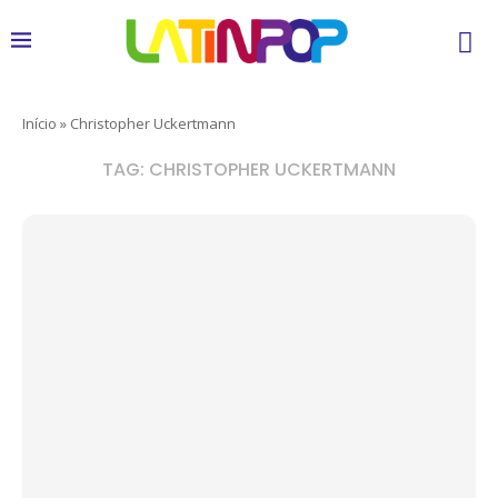
Início
»
Christopher Uckertmann
TAG:
CHRISTOPHER UCKERTMANN