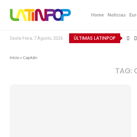
Home
Notícias
Eur
ÚLTIMAS LATINPOP
Sexta-Feira, 7 Agosto, 2026
Início
»
Capitán
TAG: