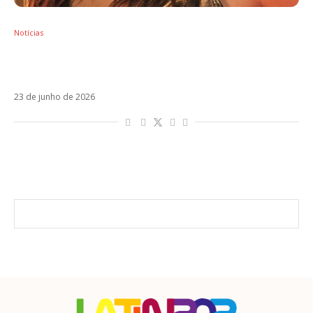
Notícias
Shakira anuncia versão em espanhol de Dai
Dai, hino oficial da Copa do Mundo 2026
23 de junho de 2026