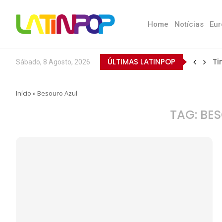
Home
Notícias
Eur
ÚLTIMAS LATINPOP
Ti
Sábado, 8 Agosto, 2026
Início
»
Besouro Azul
TAG:
BES