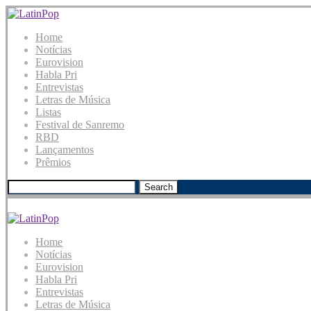
Home
Notícias
Eurovision
Habla Pri
Entrevistas
Letras de Música
Listas
Festival de Sanremo
RBD
Lançamentos
Prêmios
Search
Home
Notícias
Eurovision
Habla Pri
Entrevistas
Letras de Música