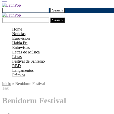
Search
Search
Home
Notícias
Eurovision
Habla Pri
Entrevistas
Letras de Música
Listas
Festival de Sanremo
RBD
Lançamentos
Prêmios
Início
»
Benidorm Festival
Tag:
Benidorm Festival