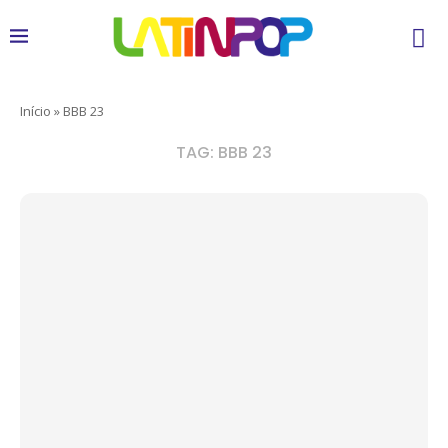
Início
»
BBB 23
TAG:
BBB 23