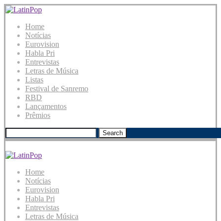
Home
Notícias
Eurovision
Habla Pri
Entrevistas
Letras de Música
Listas
Festival de Sanremo
RBD
Lançamentos
Prêmios
Search
Home
Notícias
Eurovision
Habla Pri
Entrevistas
Letras de Música