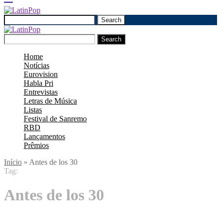
Search
Search
Home
Notícias
Eurovision
Habla Pri
Entrevistas
Letras de Música
Listas
Festival de Sanremo
RBD
Lançamentos
Prêmios
Início
»
Antes de los 30
Tag:
Antes de los 30