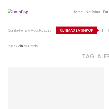
Home
Notícias
Eur
ÚLTIMAS LATINPOP
Quinta-Feira, 6 Agosto, 2026
Início
»
Alfred García
TAG:
ALF