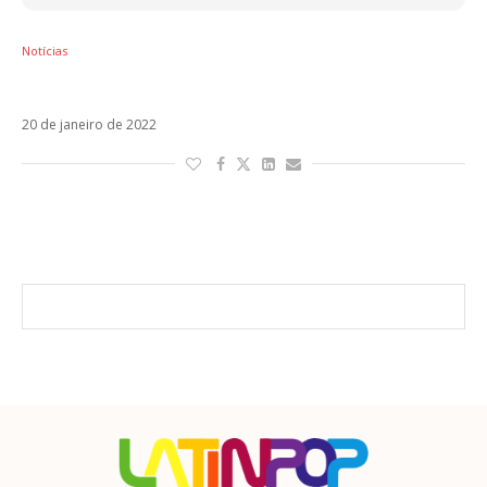
Notícias
Kany García lança novo single Agüita E Coco
20 de janeiro de 2022