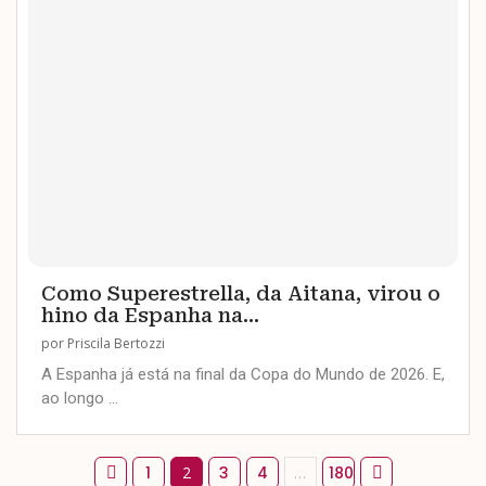
Como Superestrella, da Aitana, virou o
hino da Espanha na...
por
Priscila Bertozzi
A Espanha já está na final da Copa do Mundo de 2026. E,
ao longo …
1
2
3
4
…
180