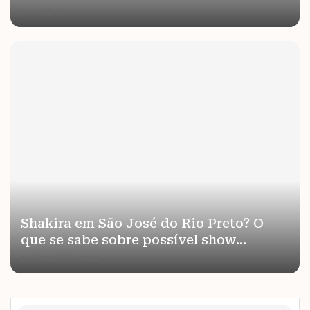
por
redacao
Shakira em São José do Rio Preto? O
que se sabe sobre possível show...
por
Priscila Bertozzi