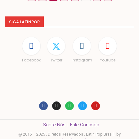
SIGA LATINPOP
Facebook
Twitter
Instagram
Youtube
Sobre Nós
|
Fale Conosco
@ 2015 – 2025 . Diretos Reservados . Latin Pop Brasil . by