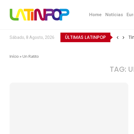
Home
Notícias
Eur
ÚLTIMAS LATINPOP
Ti
Sábado, 8 Agosto, 2026
Início
»
Un Ratito
TAG:
U