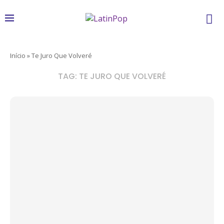
Início
»
Te Juro Que Volveré
TAG:
TE JURO QUE VOLVERÉ