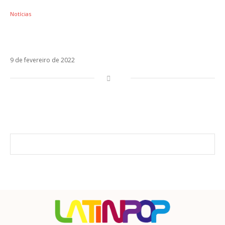
Notícias
Pós-Sanremo, Elisa e Rkomi anunciam
parceria em Quello Che Manca
9 de fevereiro de 2022