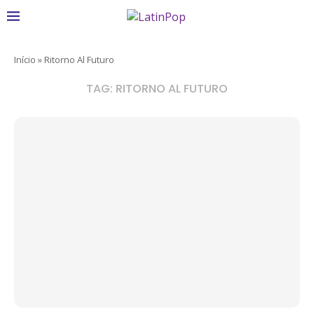
Início
»
Ritorno Al Futuro
TAG:
RITORNO AL FUTURO