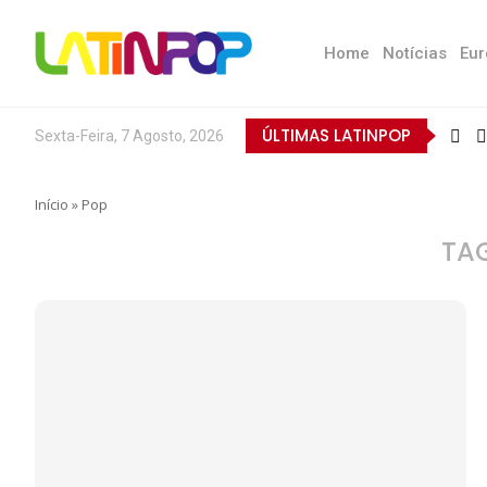
Home
Notícias
Eur
ÚLTIMAS LATINPOP
Sexta-Feira, 7 Agosto, 2026
Início
»
Pop
TA