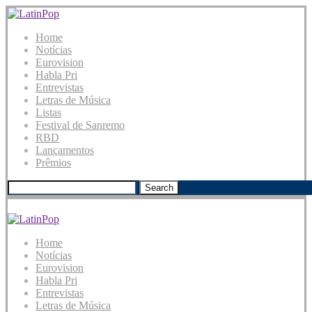
Home
Notícias
Eurovision
Habla Pri
Entrevistas
Letras de Música
Listas
Festival de Sanremo
RBD
Lançamentos
Prêmios
Search
Home
Notícias
Eurovision
Habla Pri
Entrevistas
Letras de Música