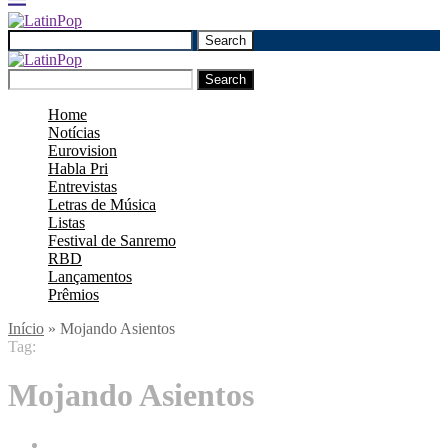
Search
Search
Home
Notícias
Eurovision
Habla Pri
Entrevistas
Letras de Música
Listas
Festival de Sanremo
RBD
Lançamentos
Prêmios
Início
»
Mojando Asientos
Tag:
Mojando Asientos