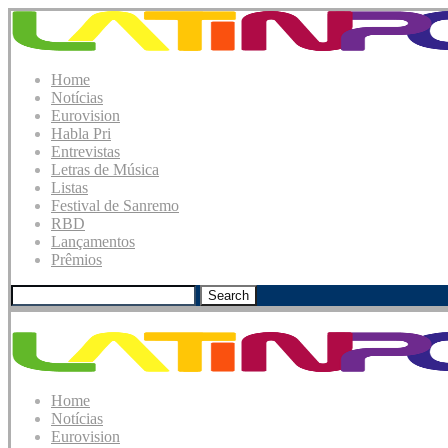
Home
Notícias
Eurovision
Habla Pri
Entrevistas
Letras de Música
Listas
Festival de Sanremo
RBD
Lançamentos
Prêmios
Search
Home
Notícias
Eurovision