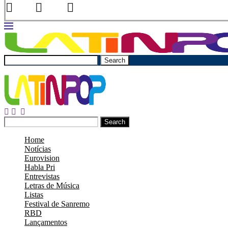
Search
Search
Home
Notícias
Eurovision
Habla Pri
Entrevistas
Letras de Música
Listas
Festival de Sanremo
RBD
Lançamentos