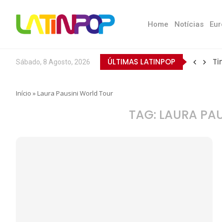
Home
Notícias
Eur
ÚLTIMAS LATINPOP
Ti
Sábado, 8 Agosto, 2026
Início
»
Laura Pausini World Tour
TAG:
LAURA PA