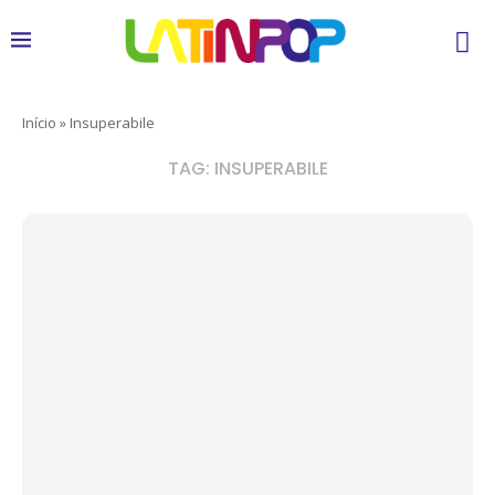
Início
»
Insuperabile
TAG:
INSUPERABILE