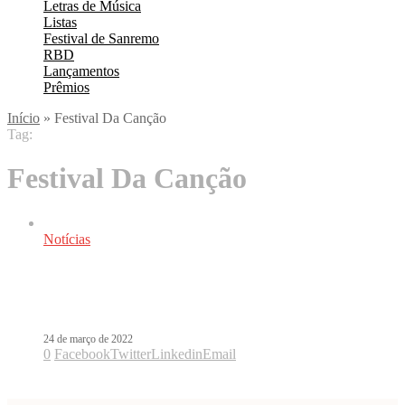
Letras de Música
Listas
Festival de Sanremo
RBD
Lançamentos
Prêmios
Início
»
Festival Da Canção
Tag:
Festival Da Canção
Notícias
Saiba como apostar no Festival da
Canção
24 de março de 2022
0
Facebook
Twitter
Linkedin
Email