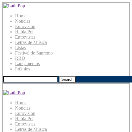
Home
Notícias
Eurovision
Habla Pri
Entrevistas
Letras de Música
Listas
Festival de Sanremo
RBD
Lançamentos
Prêmios
Search
Home
Notícias
Eurovision
Habla Pri
Entrevistas
Letras de Música