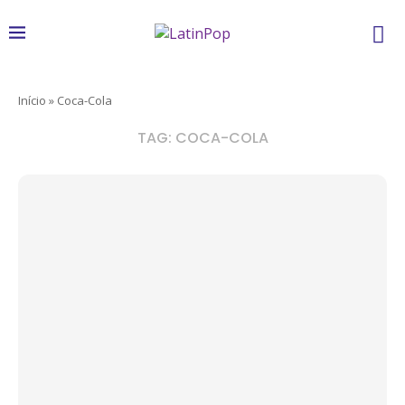
Início
»
Coca-Cola
TAG:
COCA-COLA