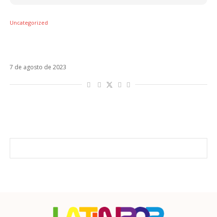
Uncategorized
Carolina Deslandes denuncia plágio de
cantora brasileira
7 de agosto de 2023