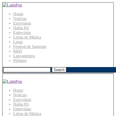
Home
Notícias
Eurovision
Habla Pri
Entrevistas
Letras de Música
Listas
Festival de Sanremo
RBD
Lançamentos
Prêmios
Search
Home
Notícias
Eurovision
Habla Pri
Entrevistas
Letras de Música