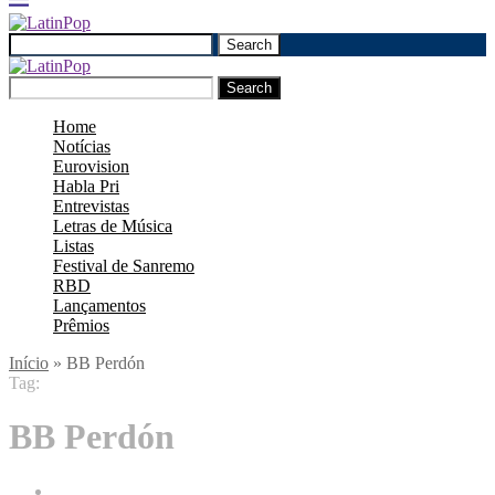
Search
Search
Home
Notícias
Eurovision
Habla Pri
Entrevistas
Letras de Música
Listas
Festival de Sanremo
RBD
Lançamentos
Prêmios
Início
»
BB Perdón
Tag:
BB Perdón