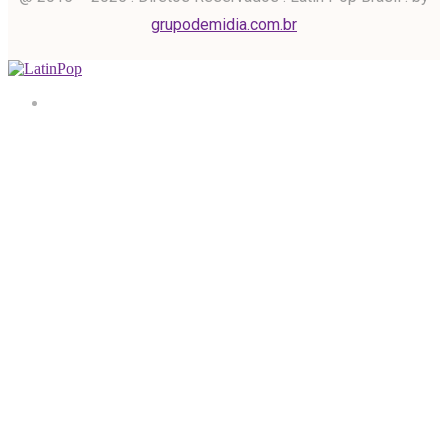
grupodemidia.com.br
Home