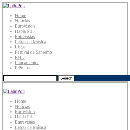
Home
Notícias
Eurovision
Habla Pri
Entrevistas
Letras de Música
Listas
Festival de Sanremo
RBD
Lançamentos
Prêmios
Search
Home
Notícias
Eurovision
Habla Pri
Entrevistas
Letras de Música