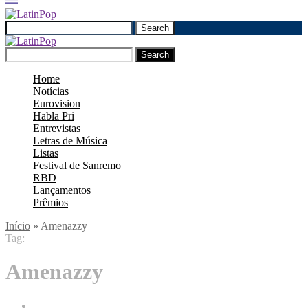
Search
Search
Home
Notícias
Eurovision
Habla Pri
Entrevistas
Letras de Música
Listas
Festival de Sanremo
RBD
Lançamentos
Prêmios
Início
»
Amenazzy
Tag:
Amenazzy