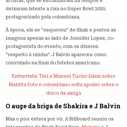
artistas, que se estranhavam há tempos e
deixaram latente a rixa no Super Bowl 2020,
protagonizado pela colombiana.
À época, ele se “esqueceu” de Shak e postou as
imagens apenas ao lado de Jennifer Lopez, co-
protagonista do evento, com os dizeres:
“respeito à rainha”. J Balvin apareceu como
convidado na final do futebol americano.
Entrevista:
Tini e Manuel Turizo falam sobre
Maldita Foto e colombiano solta spoiler sobre o
disco da amiga
O auge da briga de Shakira e J Balvin
Mas o pior estava por vir. A Billboard reuniu os