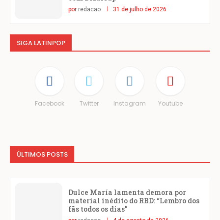
por
redacao
31 de julho de 2026
SIGA LATINPOP
Facebook
Twitter
Instagram
Youtube
ÚLTIMOS POSTS
Dulce María lamenta demora por
material inédito do RBD: “Lembro dos
fãs todos os dias”