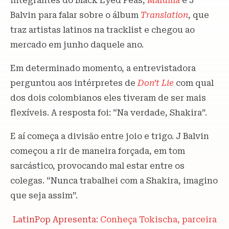
integrantes do Black Eyed Peas,
Maluma
e J
Balvin para falar sobre o álbum
Translation
, que
traz artistas latinos na tracklist e chegou ao
mercado em junho daquele ano.
Em determinado momento, a entrevistadora
perguntou aos intérpretes de
Don’t Lie
com qual
dos dois colombianos eles tiveram de ser mais
flexíveis. A resposta foi: “Na verdade, Shakira”.
E aí começa a divisão entre joio e trigo. J Balvin
começou a rir de maneira forçada, em tom
sarcástico, provocando mal estar entre os
colegas. “Nunca trabalhei com a Shakira, imagino
que seja assim”.
LatinPop Apresenta:
Conheça Tokischa, parceira