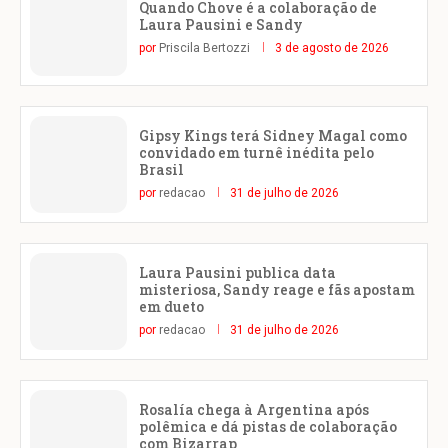
Quando Chove é a colaboração de
Laura Pausini e Sandy
por
Priscila Bertozzi
3 de agosto de 2026
Gipsy Kings terá Sidney Magal como
convidado em turnê inédita pelo
Brasil
por
redacao
31 de julho de 2026
Laura Pausini publica data
misteriosa, Sandy reage e fãs apostam
em dueto
por
redacao
31 de julho de 2026
Rosalía chega à Argentina após
polêmica e dá pistas de colaboração
com Bizarrap