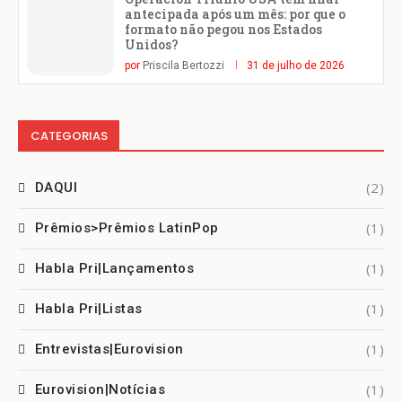
antecipada após um mês: por que o
formato não pegou nos Estados
Unidos?
por
Priscila Bertozzi
31 de julho de 2026
CATEGORIAS
(2)
DAQUI
(1)
Prêmios>Prêmios LatinPop
(1)
Habla Pri|Lançamentos
(1)
Habla Pri|Listas
(1)
Entrevistas|Eurovision
(1)
Eurovision|Notícias