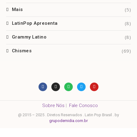
(5)
Mais
(8)
LatinPop Apresenta
(8)
Grammy Latino
(69)
Chismes
Sobre Nós
|
Fale Conosco
@ 2015 – 2025 . Diretos Reservados . Latin Pop Brasil . by
grupodemidia.com.br