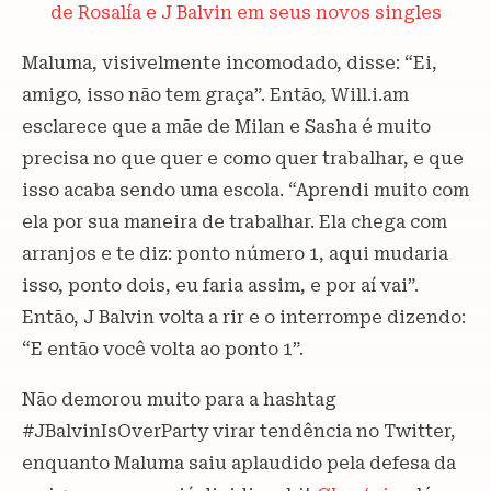
de Rosalía e J Balvin em seus novos singles
Maluma, visivelmente incomodado, disse: “Ei,
amigo, isso não tem graça”. Então, Will.i.am
esclarece que a mãe de Milan e Sasha é muito
precisa no que quer e como quer trabalhar, e que
isso acaba sendo uma escola. “Aprendi muito com
ela por sua maneira de trabalhar. Ela chega com
arranjos e te diz: ponto número 1, aqui mudaria
isso, ponto dois, eu faria assim, e por aí vai”.
Então, J Balvin volta a rir e o interrompe dizendo:
“E então você volta ao ponto 1”.
Não demorou muito para a hashtag
#JBalvinIsOverParty virar tendência no Twitter,
enquanto Maluma saiu aplaudido pela defesa da