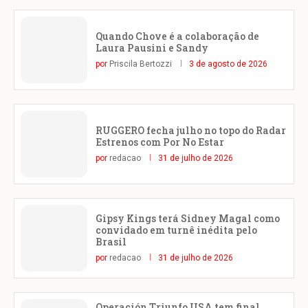
Quando Chove é a colaboração de
Laura Pausini e Sandy
por
Priscila Bertozzi
3 de agosto de 2026
RUGGERO fecha julho no topo do Radar
Estrenos com Por No Estar
por
redacao
31 de julho de 2026
Gipsy Kings terá Sidney Magal como
convidado em turnê inédita pelo
Brasil
por
redacao
31 de julho de 2026
Operación Triunfo USA tem final