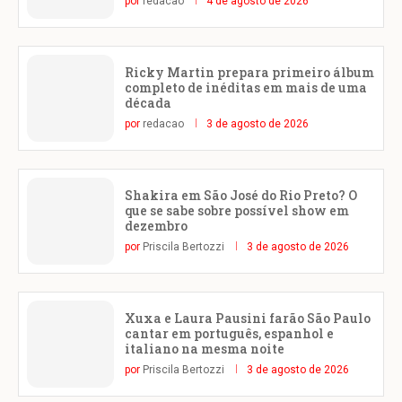
por
redacao
4 de agosto de 2026
Ricky Martin prepara primeiro álbum
completo de inéditas em mais de uma
década
por
redacao
3 de agosto de 2026
Shakira em São José do Rio Preto? O
que se sabe sobre possível show em
dezembro
por
Priscila Bertozzi
3 de agosto de 2026
Xuxa e Laura Pausini farão São Paulo
cantar em português, espanhol e
italiano na mesma noite
por
Priscila Bertozzi
3 de agosto de 2026