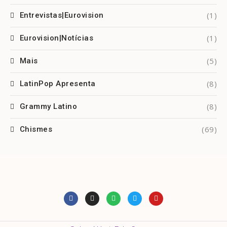
(1)
Entrevistas|Eurovision
(1)
Eurovision|Notícias
(5)
Mais
(8)
LatinPop Apresenta
(8)
Grammy Latino
(69)
Chismes