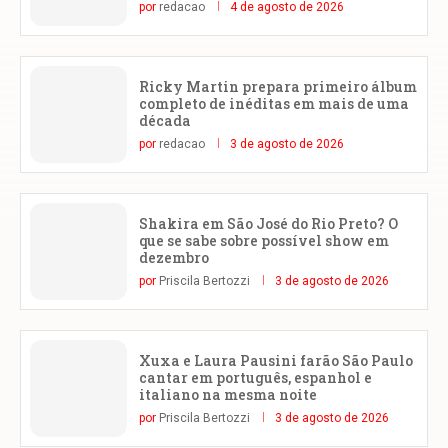
por
redacao
4 de agosto de 2026
Ricky Martin prepara primeiro álbum
completo de inéditas em mais de uma
década
por
redacao
3 de agosto de 2026
Shakira em São José do Rio Preto? O
que se sabe sobre possível show em
dezembro
por
Priscila Bertozzi
3 de agosto de 2026
Xuxa e Laura Pausini farão São Paulo
cantar em português, espanhol e
italiano na mesma noite
por
Priscila Bertozzi
3 de agosto de 2026