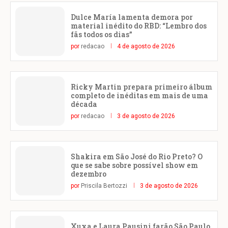
Dulce María lamenta demora por
material inédito do RBD: “Lembro dos
fãs todos os dias”
por
redacao
4 de agosto de 2026
Ricky Martin prepara primeiro álbum
completo de inéditas em mais de uma
década
por
redacao
3 de agosto de 2026
Shakira em São José do Rio Preto? O
que se sabe sobre possível show em
dezembro
por
Priscila Bertozzi
3 de agosto de 2026
Xuxa e Laura Pausini farão São Paulo