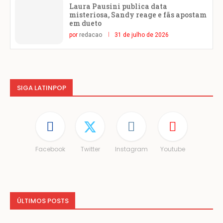
Laura Pausini publica data
misteriosa, Sandy reage e fãs apostam
em dueto
por
redacao
31 de julho de 2026
SIGA LATINPOP
Facebook
Twitter
Instagram
Youtube
ÚLTIMOS POSTS