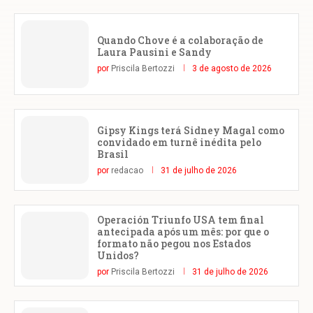
Quando Chove é a colaboração de
Laura Pausini e Sandy
por
Priscila Bertozzi
3 de agosto de 2026
Gipsy Kings terá Sidney Magal como
convidado em turnê inédita pelo
Brasil
por
redacao
31 de julho de 2026
Operación Triunfo USA tem final
antecipada após um mês: por que o
formato não pegou nos Estados
Unidos?
por
Priscila Bertozzi
31 de julho de 2026