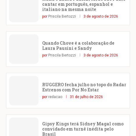
cantar em português, espanhol e
italiano na mesma noite
por
Priscila Bertozzi
3 de agosto de 2026
Quando Chove é a colaboração de
Laura Pausini e Sandy
por
Priscila Bertozzi
3 de agosto de 2026
RUGGERO fecha julho no topo do Radar
Estrenos com Por No Estar
por
redacao
31 de julho de 2026
Gipsy Kings terá Sidney Magal como
convidado em turnê inédita pelo
Brasil