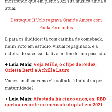
mostrando que em pleno 2021 sua música ainda é
atual.
Destaque:
Il Volo regrava Grande Amore com
Paula Fernandes
E para os iludidos: tá com carinha de comeback,
hein? Foto em estúdio, visual repaginado, e a
esteira do sucesso da live no fim do ano passado.
+ Leia Mais:
Veja Mille, o clipe de Fedez,
Orietta Berti e Achille Lauro
Vamos analisar como ela voltaria à indústria pós-
maternidade?
+ Leia Mais:
Afastada há cinco anos, ex-RBD
quebra recorde no mercado digital em 2021