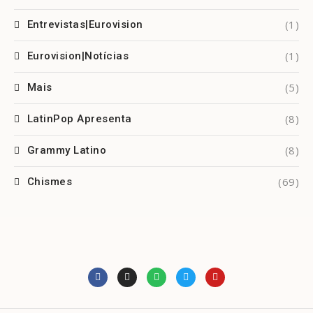
(1)
Entrevistas|Eurovision
(1)
Eurovision|Notícias
(5)
Mais
(8)
LatinPop Apresenta
(8)
Grammy Latino
(69)
Chismes