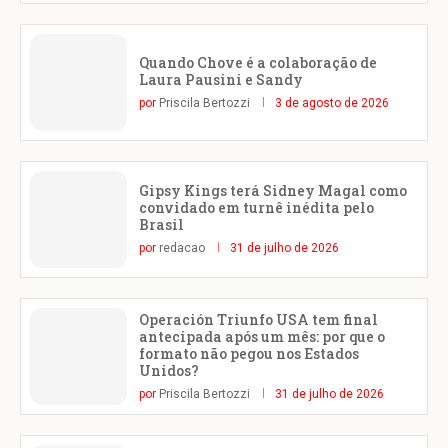
Quando Chove é a colaboração de
Laura Pausini e Sandy
por
Priscila Bertozzi
3 de agosto de 2026
Gipsy Kings terá Sidney Magal como
convidado em turnê inédita pelo
Brasil
por
redacao
31 de julho de 2026
Operación Triunfo USA tem final
antecipada após um mês: por que o
formato não pegou nos Estados
Unidos?
por
Priscila Bertozzi
31 de julho de 2026