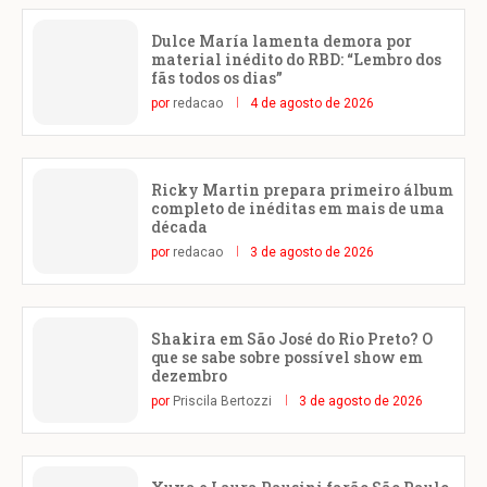
Dulce María lamenta demora por
material inédito do RBD: “Lembro dos
fãs todos os dias”
por
redacao
4 de agosto de 2026
Ricky Martin prepara primeiro álbum
completo de inéditas em mais de uma
década
por
redacao
3 de agosto de 2026
Shakira em São José do Rio Preto? O
que se sabe sobre possível show em
dezembro
por
Priscila Bertozzi
3 de agosto de 2026