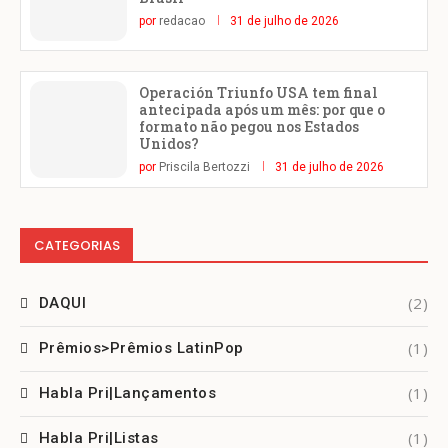
por
redacao
31 de julho de 2026
Operación Triunfo USA tem final
antecipada após um mês: por que o
formato não pegou nos Estados
Unidos?
por
Priscila Bertozzi
31 de julho de 2026
CATEGORIAS
(2)
DAQUI
(1)
Prêmios>Prêmios LatinPop
(1)
Habla Pri|Lançamentos
(1)
Habla Pri|Listas