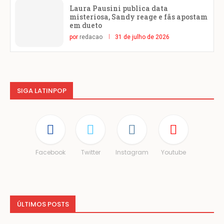
Laura Pausini publica data
misteriosa, Sandy reage e fãs apostam
em dueto
por
redacao
31 de julho de 2026
SIGA LATINPOP
Facebook
Twitter
Instagram
Youtube
ÚLTIMOS POSTS