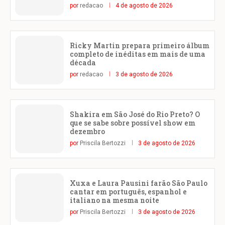
por
redacao
4 de agosto de 2026
Ricky Martin prepara primeiro álbum
completo de inéditas em mais de uma
década
por
redacao
3 de agosto de 2026
Shakira em São José do Rio Preto? O
que se sabe sobre possível show em
dezembro
por
Priscila Bertozzi
3 de agosto de 2026
Xuxa e Laura Pausini farão São Paulo
cantar em português, espanhol e
italiano na mesma noite
por
Priscila Bertozzi
3 de agosto de 2026