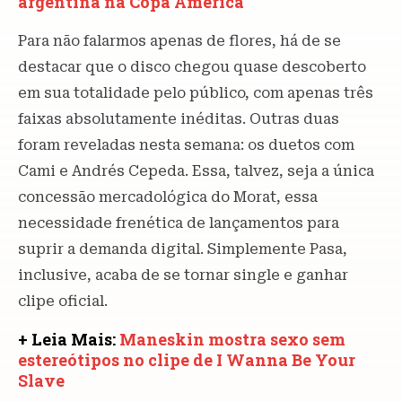
argentina na Copa América
Para não falarmos apenas de flores, há de se
destacar que o disco chegou quase descoberto
em sua totalidade pelo público, com apenas três
faixas absolutamente inéditas. Outras duas
foram reveladas nesta semana: os duetos com
Cami e Andrés Cepeda. Essa, talvez, seja a única
concessão mercadológica do Morat, essa
necessidade frenética de lançamentos para
suprir a demanda digital. Simplemente Pasa,
inclusive, acaba de se tornar single e ganhar
clipe oficial.
+ Leia Mais:
Maneskin mostra sexo sem
estereótipos no clipe de I Wanna Be Your
Slave