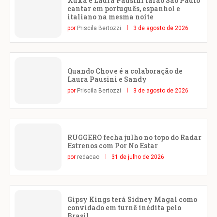
Xuxa e Laura Pausini farão São Paulo
cantar em português, espanhol e
italiano na mesma noite
por
Priscila Bertozzi
3 de agosto de 2026
Quando Chove é a colaboração de
Laura Pausini e Sandy
por
Priscila Bertozzi
3 de agosto de 2026
RUGGERO fecha julho no topo do Radar
Estrenos com Por No Estar
por
redacao
31 de julho de 2026
Gipsy Kings terá Sidney Magal como
convidado em turnê inédita pelo
Brasil